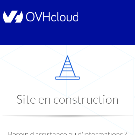
Site en construction
Besoin d'assistance ou d'informations ?